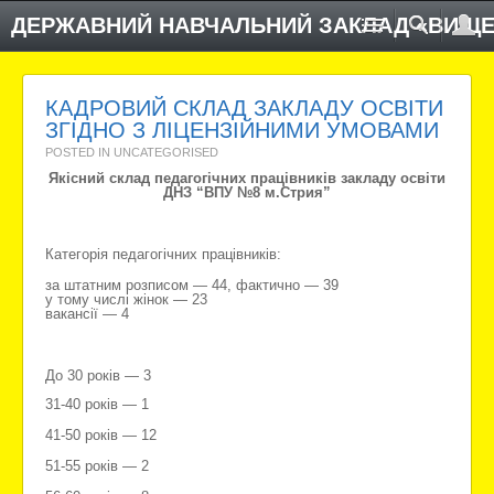
ДЕРЖАВНИЙ НАВЧАЛЬНИЙ ЗАКЛАД «ВИЩЕ
КАДРОВИЙ СКЛАД ЗАКЛАДУ ОСВІТИ
ЗГІДНО З ЛІЦЕНЗІЙНИМИ УМОВАМИ
POSTED IN UNCATEGORISED
Якісний склад педагогічних працівників закладу освіти
ДНЗ “ВПУ №8 м.Стрия”
Категорія педагогічних працівників:
за штатним розписом — 44, фактично — 39
у тому числі жінок — 23
вакансії — 4
До 30 років — 3
31-40 років — 1
41-50 років — 12
51-55 років — 2