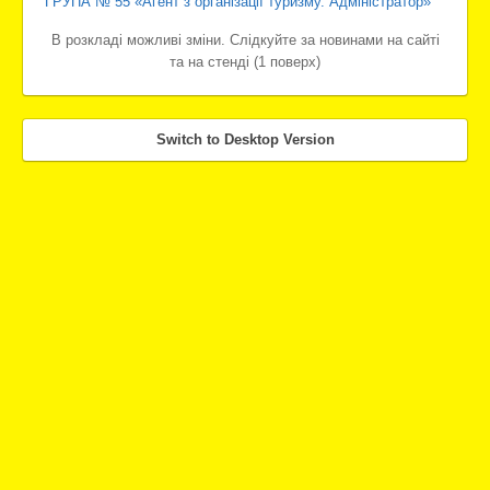
ГРУПА № 55 «Агент з організації туризму. Адміністратор»
В розкладі можливі зміни. Слідкуйте за новинами на сайті
та на стенді (1 поверх)
Switch to Desktop Version