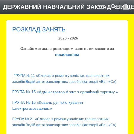
ДЕРЖАВНИЙ НАВЧАЛЬНИЙ ЗАКЛАД «ВИЩЕ
РОЗКЛАД ЗАНЯТЬ
2025 - 2026
Ознайомитись з розкладом занять ви можете за
посиланням
ГРУПА № 11 «Слюсар з ремонту колісних транспортних
засобів.Водій автотранспортних засобів (категорії «В» і «С»)
ГРУПА № 15 «Адміністратор.Агент з організації туризму.»
ГРУПА № 16 «Коваль ручного кування
Електрогазозварник.»
ГРУПА № 21 «Слюсар з ремонту колісних транспортних
засобів.Водій автотранспортних засобів (категорії «В» і «С»)